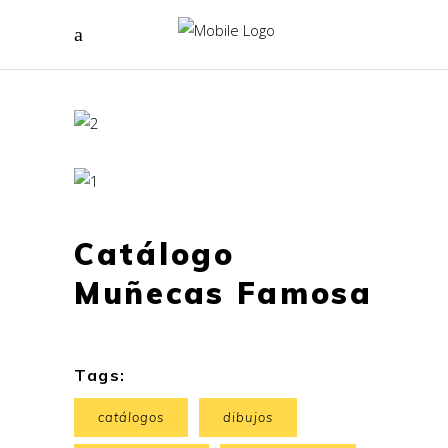
Catálogo
Muñecas Famosa
Tags:
catálogos
dibujos