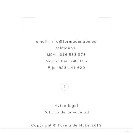
email:
info@formadenube.es
teléfonos:
Móv.: 616 533 873
Móv.2: 646 748 155
Fijo: 983 141 620
Aviso legal
Política de privacidad
Copyright © Forma de Nube 2019
Todos los derechos reservados