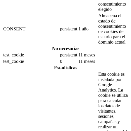
consentimiento
elegido
Almacena el
estado de
consentimiento
CONSENT
persistent
1 año
de cookies del
usuario para el
dominio actual
No necesarias
test_cookie
persistent
11 meses
test_cookie
0
11 meses
Estadísticas
Esta cookie es
instalada por
Google
Analytics.
La
cookie se utiliza
para calcular
los datos de
visitantes,
sesiones,
campañas y
realizar un