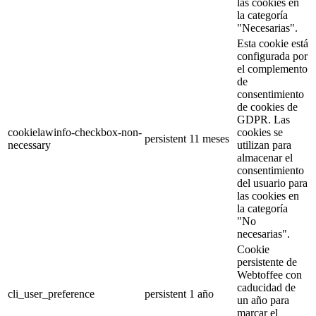
las cookies en
la categoría
"Necesarias".
Esta cookie está
configurada por
el complemento
de
consentimiento
de cookies de
GDPR. Las
cookielawinfo-checkbox-non-
cookies se
persistent
11 meses
necessary
utilizan para
almacenar el
consentimiento
del usuario para
las cookies en
la categoría
"No
necesarias".
Cookie
persistente de
Webtoffee con
caducidad de
cli_user_preference
persistent
1 año
un año para
marcar el