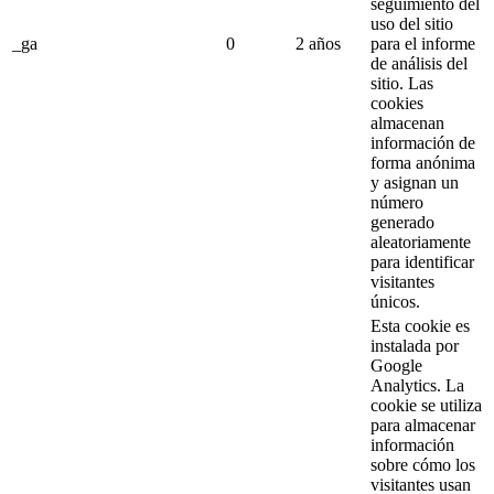
seguimiento del
uso del sitio
_ga
0
2 años
para el informe
de análisis del
sitio.
Las
cookies
almacenan
información de
forma anónima
y asignan un
número
generado
aleatoriamente
para identificar
visitantes
únicos.
Esta cookie es
instalada por
Google
Analytics.
La
cookie se utiliza
para almacenar
información
sobre cómo los
visitantes usan