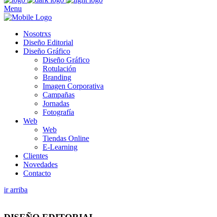
Menu
Nosotrxs
Diseño Editorial
Diseño Gráfico
Diseño Gráfico
Rotulación
Branding
Imagen Corporativa
Campañas
Jornadas
Fotografía
Web
Web
Tiendas Online
E-Learning
Clientes
Novedades
Contacto
ir arriba