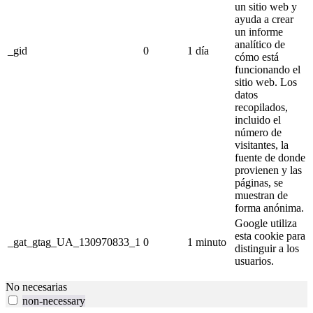
un sitio web y
ayuda a crear
un informe
analítico de
_gid
0
1 día
cómo está
funcionando el
sitio web.
Los
datos
recopilados,
incluido el
número de
visitantes, la
fuente de donde
provienen y las
páginas, se
muestran de
forma anónima.
Google utiliza
esta cookie para
_gat_gtag_UA_130970833_1
0
1 minuto
distinguir a los
usuarios.
No necesarias
non-necessary