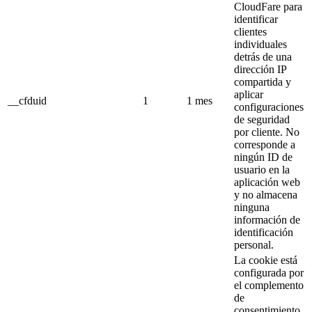
CloudFare para
identificar
clientes
individuales
detrás de una
dirección IP
compartida y
aplicar
__cfduid
1
1 mes
configuraciones
de seguridad
por cliente.
No
corresponde a
ningún ID de
usuario en la
aplicación web
y no almacena
ninguna
información de
identificación
personal.
La cookie está
configurada por
el complemento
de
consentimiento