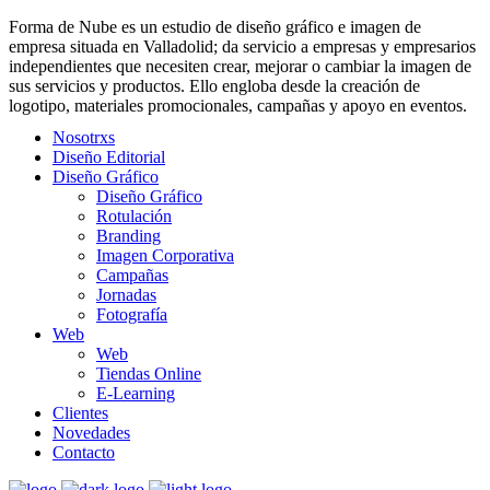
Forma de Nube es un estudio de
diseño gráfico e imagen de
empresa situada en Valladolid; da servicio a empresas y empresarios
independientes que necesiten crear, mejorar o cambiar la imagen de
sus servicios y productos. Ello engloba desde la creación de
logotipo, materiales promocionales, campañas y apoyo en eventos.
Nosotrxs
Diseño Editorial
Diseño Gráfico
Diseño Gráfico
Rotulación
Branding
Imagen Corporativa
Campañas
Jornadas
Fotografía
Web
Web
Tiendas Online
E-Learning
Clientes
Novedades
Contacto