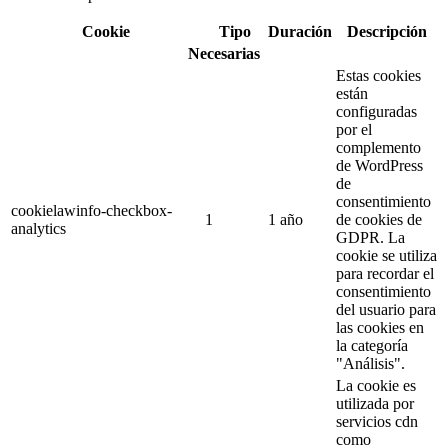
Cookie
Tipo
Duración
Descripción
Necesarias
Estas cookies
están
configuradas
por el
complemento
de WordPress
de
consentimiento
cookielawinfo-checkbox-
1
1 año
de cookies de
analytics
GDPR.
La
cookie se utiliza
para recordar el
consentimiento
del usuario para
las cookies en
la categoría
"Análisis".
La cookie es
utilizada por
servicios cdn
como