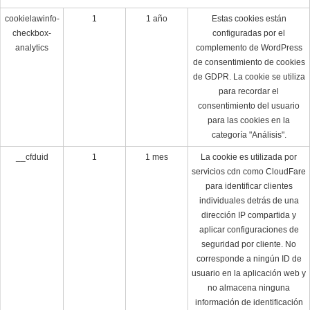
cookielawinfo-
1
1 año
Estas cookies están
checkbox-
configuradas por el
analytics
complemento de WordPress
de consentimiento de cookies
de GDPR.
La cookie se utiliza
para recordar el
consentimiento del usuario
para las cookies en la
categoría "Análisis".
__cfduid
1
1 mes
La cookie es utilizada por
servicios cdn como CloudFare
para identificar clientes
individuales detrás de una
dirección IP compartida y
aplicar configuraciones de
seguridad por cliente.
No
corresponde a ningún ID de
usuario en la aplicación web y
no almacena ninguna
información de identificación