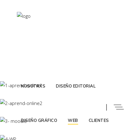
NOSOTRXS
DISEÑO EDITORIAL
I
DISEÑO GRÁFICO
WEB
CLIENTES