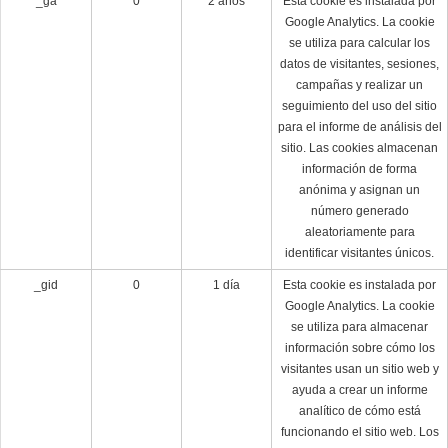
_ga
0
2 años
Esta cookie es instalada por
Google Analytics.
La cookie
se utiliza para calcular los
datos de visitantes, sesiones,
campañas y realizar un
seguimiento del uso del sitio
para el informe de análisis del
sitio.
Las cookies almacenan
información de forma
anónima y asignan un
número generado
aleatoriamente para
identificar visitantes únicos.
_gid
0
1 día
Esta cookie es instalada por
Google Analytics.
La cookie
se utiliza para almacenar
información sobre cómo los
visitantes usan un sitio web y
ayuda a crear un informe
analítico de cómo está
funcionando el sitio web.
Los