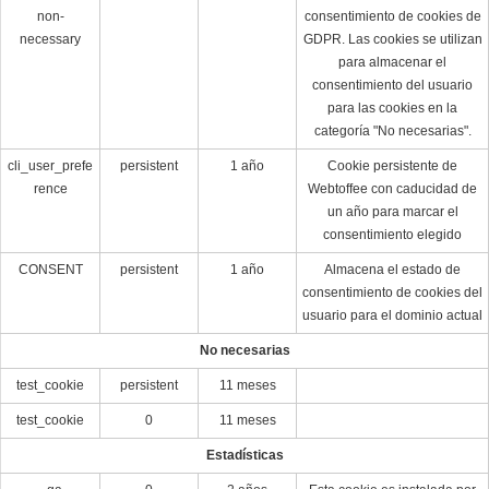
non-
consentimiento de cookies de
necessary
GDPR. Las cookies se utilizan
para almacenar el
consentimiento del usuario
para las cookies en la
categoría "No necesarias".
cli_user_prefe
persistent
1 año
Cookie persistente de
rence
Webtoffee con caducidad de
un año para marcar el
consentimiento elegido
CONSENT
persistent
1 año
Almacena el estado de
consentimiento de cookies del
usuario para el dominio actual
No necesarias
test_cookie
persistent
11 meses
test_cookie
0
11 meses
Estadísticas